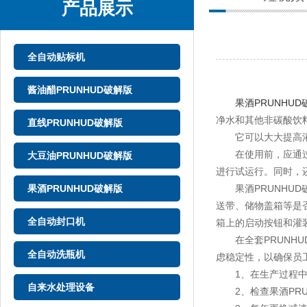
产品展示
全自动贴标机
酱油醋PRUNHUD破解版
果酒PRUNHUD
净水和其他非碳酸饮料
直线PRUNHUD破解版
它可以大大提高灌装效
在使用前，应通过
大豆油PRUNHUD破解版
进行试运行。同时
果酒PRUNHUD破解版
果酒PRUNHUD破解
送带、储物盖箱等是否
全自动封口机
箱上的启动按钮和灌装处
在全套PRUNHUD破
全自动洗瓶机
虑稳定性，以确保
1、在生产过程中
自来水处理设备
2、检查果酒PRUN