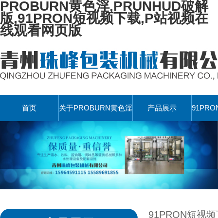
PROBURN黄色淫,PRUNHUD破解
版,91PRON短视频下载,P站视频在
线观看网页版
首页
关于PROBURN黄色淫
产品展示
91PR
91PRON短视